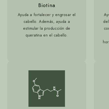
Biotina
Ayuda a fortalecer y engrosar el
Ay
cabello. Además, ayuda a
del
estimular la producción de
co
queratina en el cabello.
hor