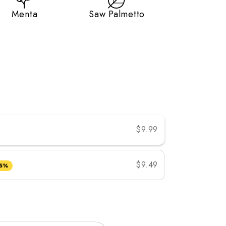
Menta
Saw Palmetto
or
$9.99
$9.49
 5%