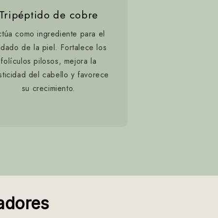
Tripéptido de cobre
túa como ingrediente para el
idado de la piel. Fortalece los
folículos pilosos, mejora la
sticidad del cabello y favorece
su crecimiento.
adores