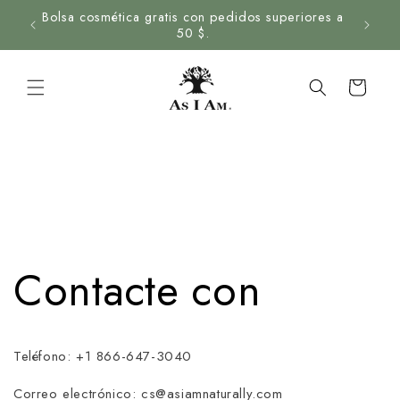
Ir al
Bolsa cosmética gratis con pedidos superiores a
contenido
50 $.
Carrito
Contacte con
Teléfono: +1 866-647-3040
Correo electrónico: cs@asiamnaturally.com