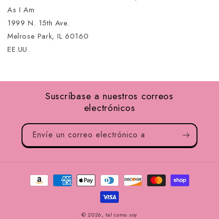
As I Am
1999 N. 15th Ave.
Melrose Park, IL 60160
EE.UU.
Suscríbase a nuestros correos
electrónicos
Envíe un correo electrónico a
Métodos
de
pago
© 2026,
tal como soy