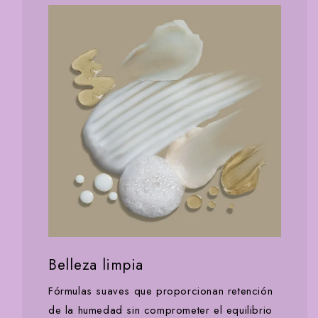
Belleza limpia
Fórmulas suaves que proporcionan retención
de la humedad sin comprometer el equilibrio