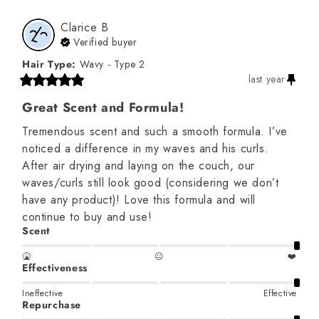
Clarice
B
Verified buyer
Hair Type
:
Wavy - Type 2
last year
Great Scent and Formula!
Tremendous scent and such a smooth formula. I’ve 
noticed a difference in my waves and his curls. 
After air drying and laying on the couch, our 
waves/curls still look good (considering we don’t 
have any product)! Love this formula and will 
continue to buy and use!
Scent
🤮
😐
❤️
Effectiveness
Ineffective
Effective
Repurchase