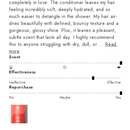
completely in love. The conditioner leaves my hair 
feeling incredibly soft, deeply hydrated, and so 
much easier to detangle in the shower. My hair air-
dries beautifully with defined, bouncy texture and a 
gorgeous, glossy shine. Plus, it leaves a pleasant, 
subtle scent that lasts all day. I highly recommend 
this to anyone struggling with dry, dull, or ... 
Read 
more
Scent
🤮
😐
❤️
Effectiveness
Ineffective
Effective
Repurchase
No
Maybe
Yes