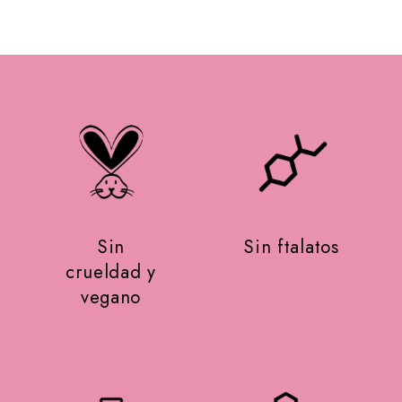
Sin
Sin ftalatos
crueldad y
vegano