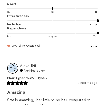
Scent
🤮
😐
❤️
Effectiveness
Ineffective
Effective
Repurchase
No
Maybe
Yes
Would recommend
Alexa
R
Verified buyer
Hair Type
:
Wavy - Type 2
2 months ago
Amazing
Smells amazing, lost little to no hair compared to 