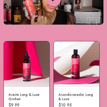
Aceite Long & Luxe
Acondicionador Long
Grohair
& Luxe
Precio
$9.99
Precio
$10.95