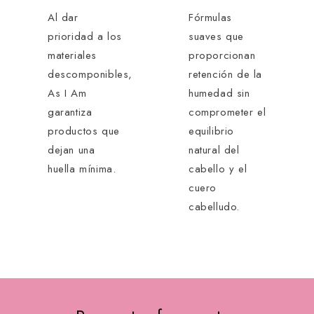
Al dar
Fórmulas
prioridad a los
suaves que
materiales
proporcionan
descomponibles,
retención de la
As I Am
humedad sin
garantiza
comprometer el
productos que
equilibrio
dejan una
natural del
huella mínima.
cabello y el
cuero
cabelludo.