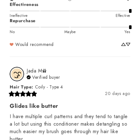
Effectiveness
Ineffective
Effective
Repurchase
No
Maybe
Yes
Would recommend
Jada
M
Verified buyer
Hair Type
:
Coily - Type 4
20 days ago
Glides like butter
I have multiple curl patterns and they tend to tangle 
a lot but using this conditioner makes detangling so 
much easier my brush goes through my hair like 
butter