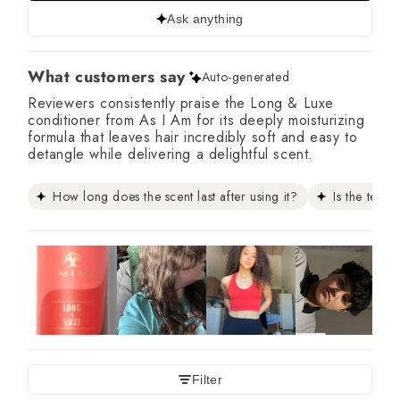
Ask anything
What customers say
Auto-generated
Reviewers consistently praise the Long & Luxe
conditioner from As I Am for its deeply moisturizing
formula that leaves hair incredibly soft and easy to
detangle while delivering a delightful scent.
How long does the scent last after using it?
Is the textu
Filter