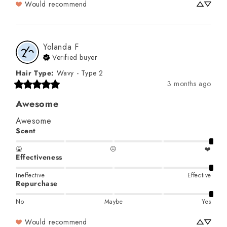
Would recommend
Yolanda
F
Verified buyer
Hair Type
:
Wavy - Type 2
3 months ago
Awesome
Awesome
Scent
🤮
😐
❤️
Effectiveness
Ineffective
Effective
Repurchase
No
Maybe
Yes
Would recommend