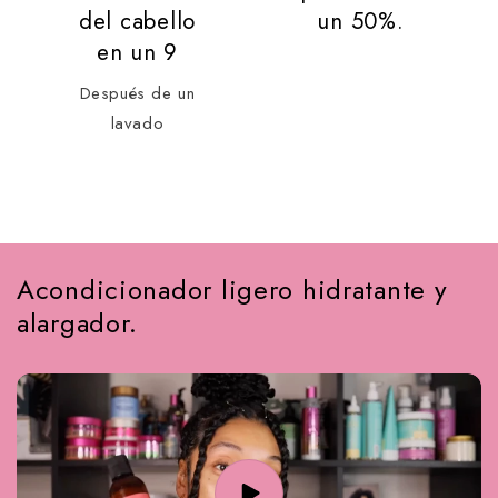
del cabello
un 50%.
en un 9
Después de un
lavado
Acondicionador ligero hidratante y
alargador.