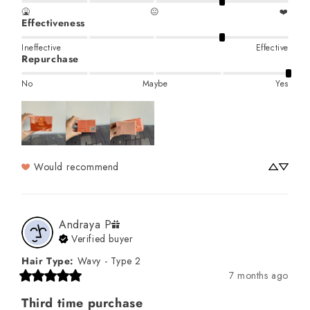
🤮
😐
❤️
Effectiveness
Ineffective
Effective
Repurchase
No
Maybe
Yes
Would recommend
Andraya
P
Verified buyer
Hair Type
:
Wavy - Type 2
7 months ago
Third time purchase