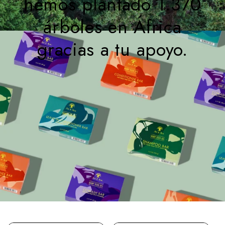
hemos plantado 1.370
árboles en África
gracias a tu apoyo.