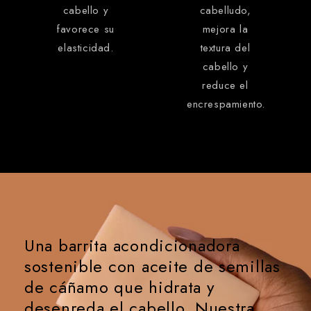
cabello y
cabelludo,
favorece su
mejora la
elasticidad.
textura del
cabello y
reduce el
encrespamiento.
Una barrita acondicionadora
sostenible con aceite de semillas
de cáñamo que hidrata y
desenreda el cabello. Nuestra