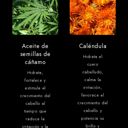
Aceite de
Caléndula
semillas de
Hidrata el
cáñamo
cuero
cabelludo,
Hidrata,
calma la
fortalece y
irritación,
estimula el
favorece el
crecimiento del
crecimiento del
cabello al
cabello y
tiempo que
potencia su
reduce la
brillo y
irritación y la