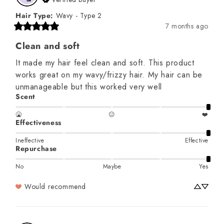
Hair Type
:
Wavy - Type 2
7 months ago
Clean and soft
It made my hair feel clean and soft. This product 
works great on my wavy/frizzy hair. My hair can be 
unmanageable but this worked very well
Scent
🤮
😐
❤️
Effectiveness
Ineffective
Effective
Repurchase
No
Maybe
Yes
Would recommend