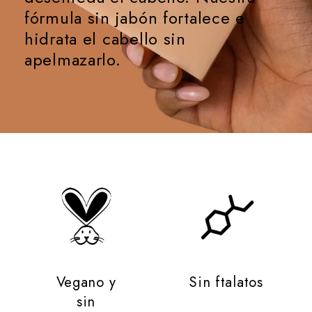
fórmula sin jabón fortalece e
hidrata el cabello sin
apelmazarlo.
Vegano y
Sin ftalatos
sin