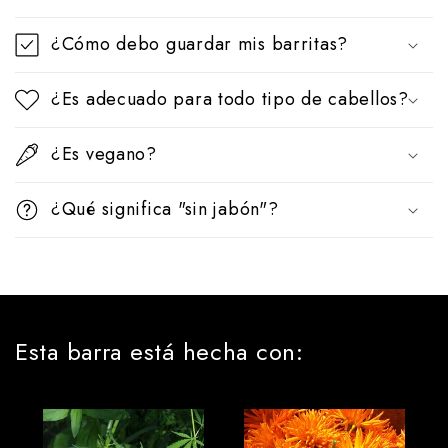
l
¿Cómo debo guardar mis barritas?
e
¿Es adecuado para todo tipo de cabellos?
¿Es vegano?
¿Qué significa "sin jabón"?
Esta barra está hecha con: