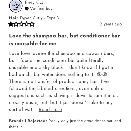
Envy
C
Verified buyer
Hair Type
:
Curly - Type 3
2 years ago
Love the shampoo bar, but conditioner bar
is unusable for me.
Love love loveee the shampoo and cowash bars, 
but I found the conditioner bar quite literally 
unusable and a dry block. I don't know if I got a 
bad batch, but water does nothing to it. 😭😭 
There is no transfer of product to my hair. I've 
followed the labeled directions, even online 
suggestions such as shaving it down to turn it into a 
creamy paste, ect. but it just doesn't take to any 
sort of wat... 
Read more
Brands I Rejected
:
Really only just the conditioner bar and
that's it.