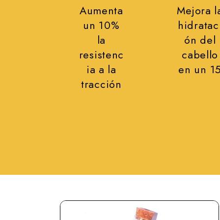
Aumenta
Mejora l
un 10%
hidratac
la
ón del
resistenc
cabello
ia a la
en un 1
tracción