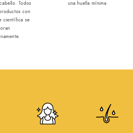
 cabello. Todos
una huella mínima.
 productos con
 científica se
boran
ernamente.