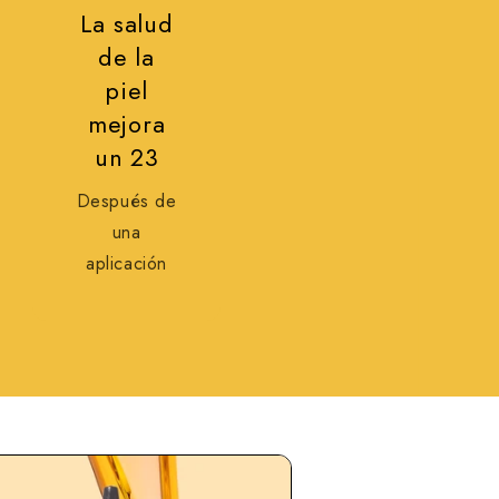
La salud
de la
piel
mejora
un 23
Después de
una
aplicación