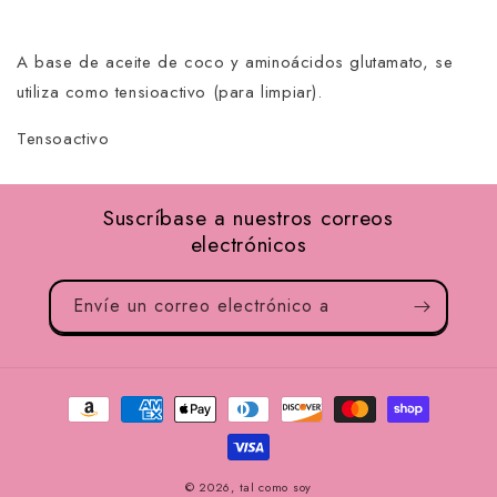
A base de aceite de coco y aminoácidos glutamato, se
utiliza como tensioactivo (para limpiar).
Tensoactivo
Suscríbase a nuestros correos
electrónicos
Envíe un correo electrónico a
Métodos
de
pago
© 2026,
tal como soy