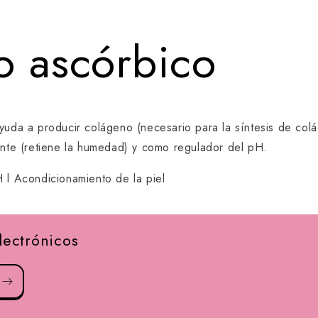
o ascórbico
yuda a producir colágeno (necesario para la síntesis de col
ente (retiene la humedad) y como regulador del pH.
 l Acondicionamiento de la piel
lectrónicos